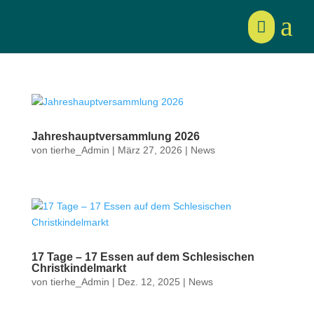
a

Jahreshauptversammlung 2026
von
tierhe_Admin
|
März 27, 2026
|
News
17 Tage – 17 Essen auf dem Schlesischen
Christkindelmarkt
von
tierhe_Admin
|
Dez. 12, 2025
|
News