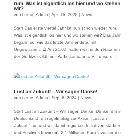
rum. Was ist eigentlich los hier und wo stehen
wir?
von
tierhe_Admin
|
Apr. 15, 2025
|
News
Start Das erste viertel Jahr ist nun schon wieder rum.
Was ist eigentlich los hier und wo stehen wir? Das Jahr
begann so, wie das letzte Jahr endete, mit
Ungewissheit. 🔮 Am 21.02. hatten wir, in den Räumen
der Görlitzer Oldtimer Parkeisenbahn e.V. , unsere...
Lust an Zukunft – Wir sagen Danke!
von
tierhe_Admin
|
Sep. 6, 2024
|
News
Start Lust an Zukunft – Wir sagen Danke! Danke! dm in
Deutschland ruft regelmäßig zur Aktion „Lust an
Zukunft“ auf und will damit regionale Initiativen stärken
und Positives bewirken. 2,1 Millionen Euro investier die