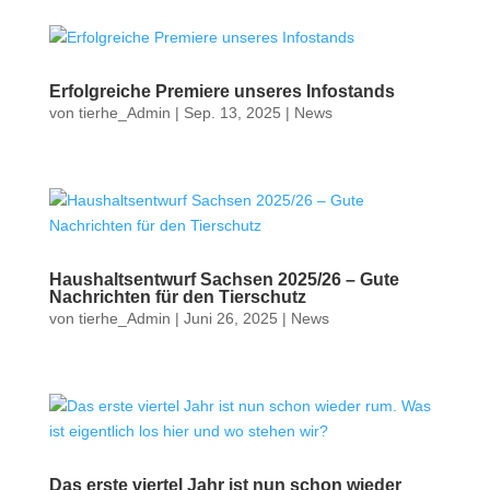
Erfolgreiche Premiere unseres Infostands
von
tierhe_Admin
|
Sep. 13, 2025
|
News
Haushaltsentwurf Sachsen 2025/26 – Gute
Nachrichten für den Tierschutz
von
tierhe_Admin
|
Juni 26, 2025
|
News
Das erste viertel Jahr ist nun schon wieder