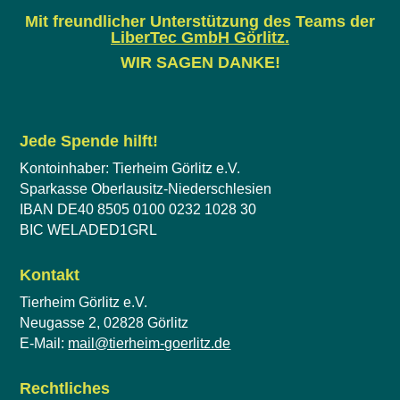
Mit freundlicher Unterstützung des Teams der
LiberTec GmbH Görlitz
.
WIR SAGEN DANKE!
Jede Spende hilft!
Kontoinhaber: Tierheim Görlitz e.V.
Sparkasse Oberlausitz-Niederschlesien
IBAN DE40 8505 0100 0232 1028 30
BIC WELADED1GRL
Kontakt
Tierheim Görlitz e.V.
Neugasse 2, 02828 Görlitz
E-Mail:
mail@tierheim-goerlitz.de
Rechtliches