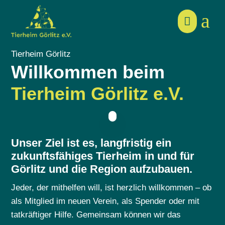
a

Tierheim Görlitz
Willkommen beim
Tierheim Görlitz e.V.
Unser Ziel ist es, langfristig ein
zukunftsfähiges Tierheim in und für
Görlitz und die Region aufzubauen.
Jeder, der mithelfen will, ist herzlich willkommen – ob
als Mitglied im neuen Verein, als Spender oder mit
tatkräftiger Hilfe. Gemeinsam können wir das