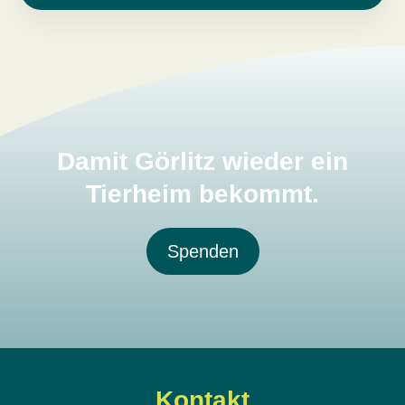
Damit Görlitz wieder ein
Tierheim bekommt.
Spenden
Kontakt