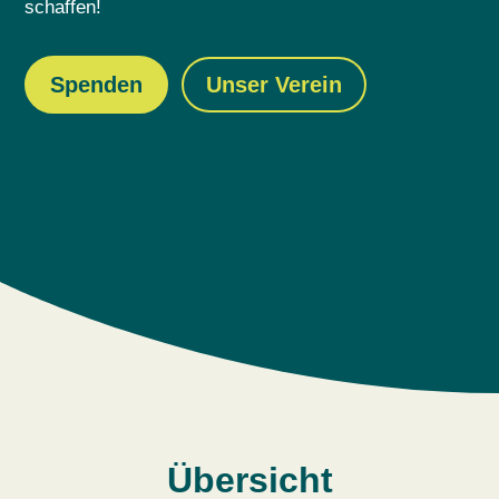
schaffen!
Spenden
Unser Verein
Übersicht