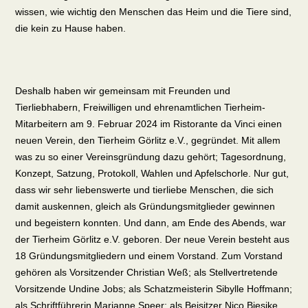
wissen, wie wichtig den Menschen das Heim und die Tiere sind,
die kein zu Hause haben.
Deshalb haben wir gemeinsam mit Freunden und
Tierliebhabern, Freiwilligen und ehrenamtlichen Tierheim-
Mitarbeitern am 9. Februar 2024 im Ristorante da Vinci einen
neuen Verein, den Tierheim Görlitz e.V., gegründet.
Mit allem
was zu so einer Vereinsgründung dazu gehört; Tagesordnung,
Konzept, Satzung, Protokoll, Wahlen und Apfelschorle. Nur gut,
dass wir sehr liebenswerte und tierliebe Menschen, die sich
damit auskennen, gleich als Gründungsmitglieder gewinnen
und begeistern konnten. Und dann, am Ende des Abends, war
der Tierheim Görlitz e.V. geboren.
Der neue Verein besteht aus
18 Gründungsmitgliedern und einem Vorstand. Zum Vorstand
gehören als Vorsitzender Christian Weß; als Stellvertretende
Vorsitzende Undine Jobs; als Schatzmeisterin Sibylle Hoffmann;
als Schriftführerin Marianne Speer; als Beisitzer Nico Biesike,